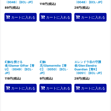
〈0046〉
[
ECL-JP
]
〈0048〉
[
ECL-JP
]
119
円
(税込)
89
円
(税込)
29
円
(税込)
カートに入れる
カートに入れる
カートに入れる
幻触を授ける
幻触
エレンドラ谷の守護
者/Glamer Gifter【青
児/Glamermite【青
者/Glen Elendra
U】〈0049〉
[
ECL-
C】〈0050〉
[
ECL-
Guardian【青R】
JP
]
JP
]
〈0051〉
[
ECL-JP
]
119
円
(税込)
9
円
(税込)
29
円
(税込)
カートに入れる
カートに入れる
カートに入れる