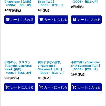
Chaperone【白MR】
Eirdu【白C】
〈0006〉
[
ECL-JP
]
〈0004〉
[
ECL-JP
]
〈0005〉
[
ECL-JP
]
9
円
(税込)
269
円
(税込)
9
円
(税込)
カートに入れる
カートに入れる
カートに入れる
小村の心、ブリジッ
積みすぎな石背負
小村の闘士/Champion
ド/Brigid, Clachan's
い/Burdened
of the Clachan【白R】
Heart【白R】
Stoneback【白U】
〈0009〉
[
ECL-JP
]
〈0007〉
[
ECL-JP
]
〈0008〉
[
ECL-JP
]
29
円
(税込)
29
円
(税込)
9
円
(税込)
カートに入れる
カートに入れる
カートに入れる