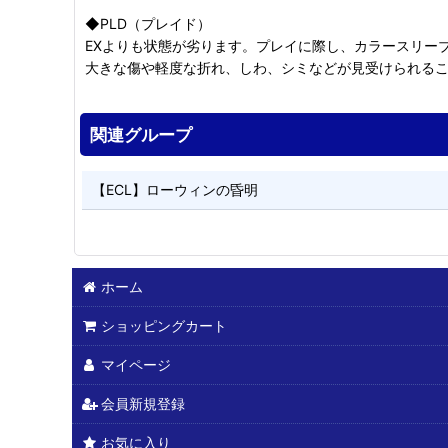
◆PLD（プレイド）
EXよりも状態が劣ります。プレイに際し、カラースリー
大きな傷や軽度な折れ、しわ、シミなどが見受けられる
関連グループ
【ECL】ローウィンの昏明
ホーム
ショッピングカート
マイページ
会員新規登録
お気に入り