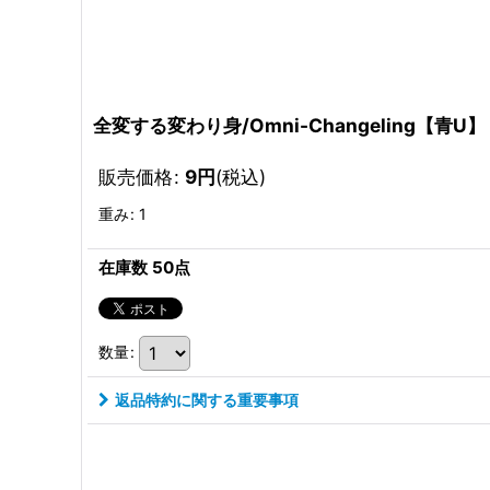
全変する変わり身/Omni-Changeling【青U】
販売価格
:
9
円
(税込)
重み
:
1
在庫数 50点
数量
:
返品特約に関する重要事項