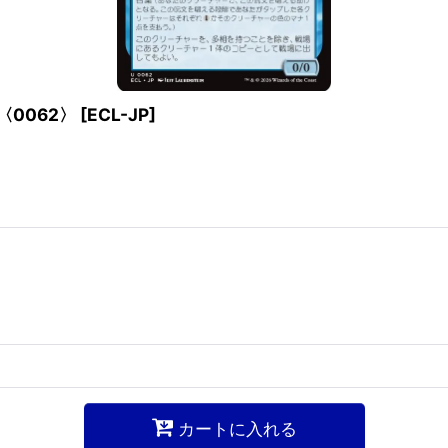
〈0062〉
[
ECL-JP
]
カートに入れる