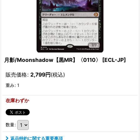
月影/Moonshadow【黒MR】〈0110〉
[
ECL-JP
]
販売価格
:
2,799
円
(税込)
重み
:
1
在庫わずか
数量
:
返品特約に関する重要事項