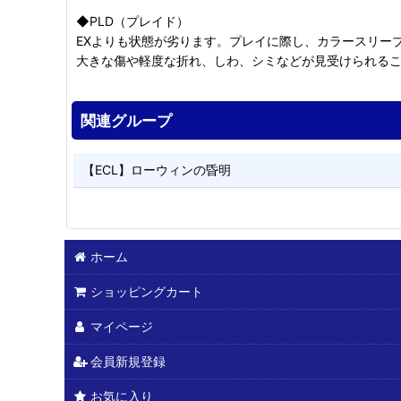
◆PLD（プレイド）
EXよりも状態が劣ります。プレイに際し、カラースリー
大きな傷や軽度な折れ、しわ、シミなどが見受けられる
関連グループ
【ECL】ローウィンの昏明
ホーム
ショッピングカート
マイページ
会員新規登録
お気に入り