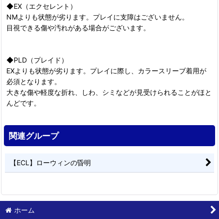
◆EX（エクセレント）
NMよりも状態が劣ります。プレイに支障はございません。
目視できる傷や汚れがある場合がございます。
◆PLD（プレイド）
EXよりも状態が劣ります。プレイに際し、カラースリーブ着用が
必須となります。
大きな傷や軽度な折れ、しわ、シミなどが見受けられることがほと
んどです。
関連グループ
【ECL】ローウィンの昏明
ホーム