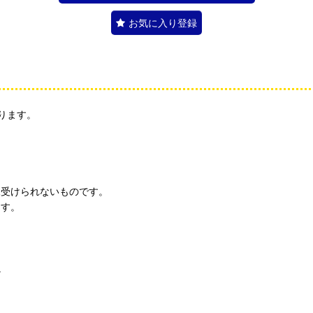
お気に入り登録
ります。
見受けられないものです。
ます。
。