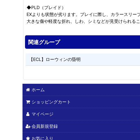
◆PLD（プレイド）
EXよりも状態が劣ります。プレイに際し、カラースリー
大きな傷や軽度な折れ、しわ、シミなどが見受けられる
関連グループ
【ECL】ローウィンの昏明
ホーム
ショッピングカート
マイページ
会員新規登録
お気に入り