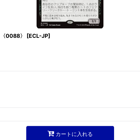
】〈0088〉
[
ECL-JP
]
カートに入れる