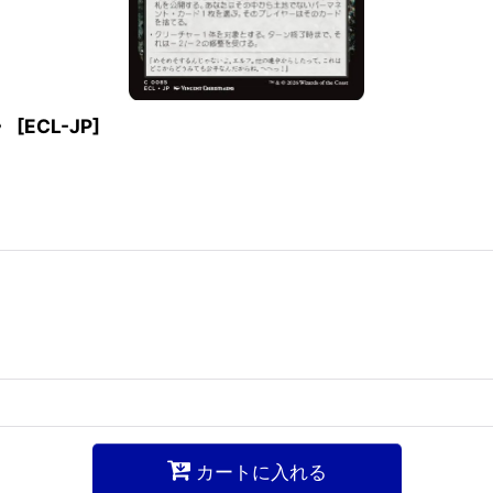
〉
[
ECL-JP
]
カートに入れる