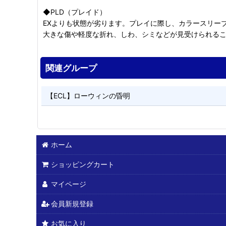
◆PLD（プレイド）
EXよりも状態が劣ります。プレイに際し、カラースリー
大きな傷や軽度な折れ、しわ、シミなどが見受けられる
関連グループ
【ECL】ローウィンの昏明
ホーム
ショッピングカート
マイページ
会員新規登録
お気に入り