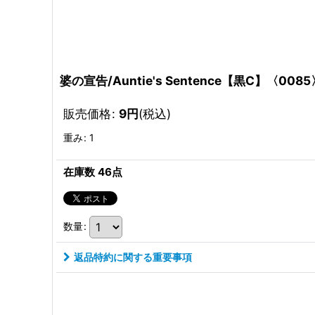
婆の宣告/Auntie's Sentence【黒C】〈0085
販売価格
:
9
円
(税込)
重み
:
1
在庫数 46点
数量
:
返品特約に関する重要事項