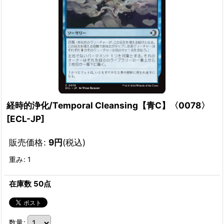
経時的浄化/Temporal Cleansing【青C】〈0078〉
[
ECL-JP
]
販売価格
:
9
円
(税込)
重み
:
1
在庫数 50点
数量
: