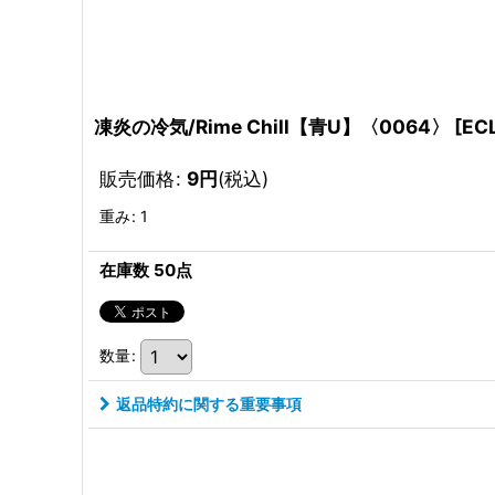
凍炎の冷気/Rime Chill【青U】〈0064〉
[
EC
販売価格
:
9
円
(税込)
重み
:
1
在庫数 50点
数量
:
返品特約に関する重要事項