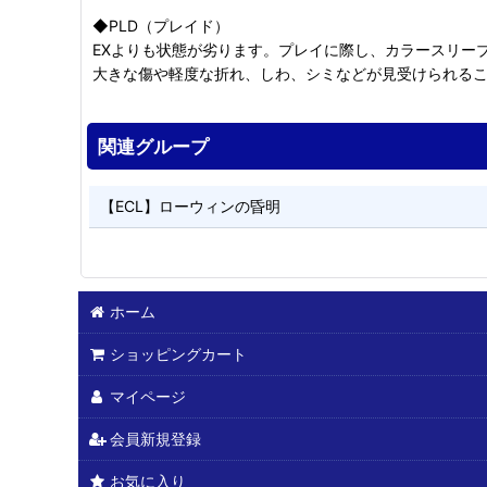
◆PLD（プレイド）
EXよりも状態が劣ります。プレイに際し、カラースリー
大きな傷や軽度な折れ、しわ、シミなどが見受けられる
関連グループ
【ECL】ローウィンの昏明
ホーム
ショッピングカート
マイページ
会員新規登録
お気に入り