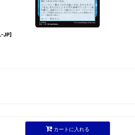
L-JP
]
カートに入れる