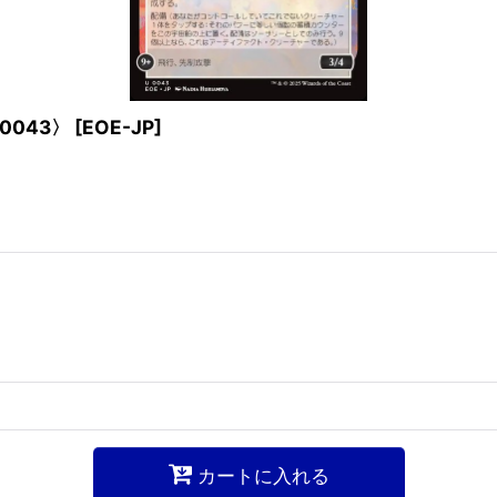
〈0043〉
[
EOE-JP
]
カートに入れる