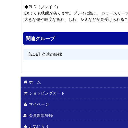
◆PLD（プレイド）
EXよりも状態が劣ります。プレイに際し、カラースリー
大きな傷や軽度な折れ、しわ、シミなどが見受けられる
関連グループ
【EOE】久遠の終端
ホーム
ショッピングカート
マイページ
会員新規登録
お気に入り