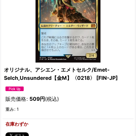
オリジナル、アシエン・エメトセルク/Emet-
Selch,Unsundered【金M】〈0218〉
[
FIN-JP
]
販売価格
:
509
円
(税込)
重み
:
1
在庫わずか