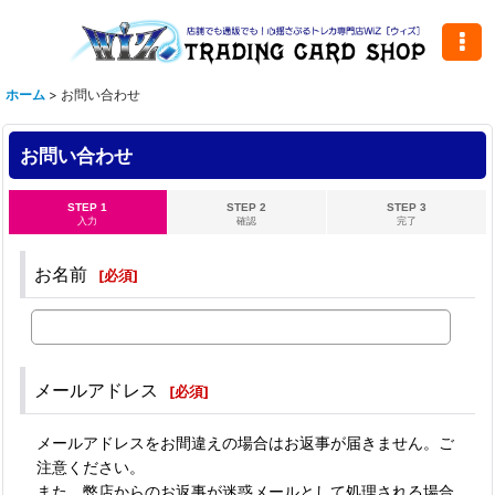
ホーム
>
お問い合わせ
お問い合わせ
STEP 1
STEP 2
STEP 3
入力
確認
完了
お名前
[
必須
]
メールアドレス
[
必須
]
メールアドレスをお間違えの場合はお返事が届きません。ご
注意ください。
また、弊店からのお返事が迷惑メールとして処理される場合