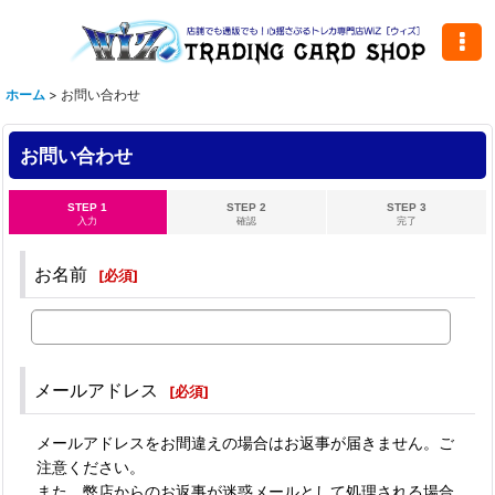
ホーム
>
お問い合わせ
お問い合わせ
STEP 1
STEP 2
STEP 3
入力
確認
完了
お名前
[
必須
]
メールアドレス
[
必須
]
メールアドレスをお間違えの場合はお返事が届きません。ご
注意ください。
また、弊店からのお返事が迷惑メールとして処理される場合